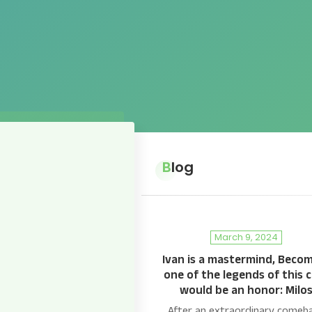
Blog
March 9, 2024
Ivan is a mastermind, Beco
one of the legends of this 
would be an honor: Milo
After an extraordinary comeb