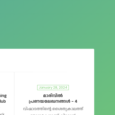
January 28, 2024
ming
മാരിവിൽ
club
പ്രണയലേഖനങ്ങൾ – 4
s
വിഷാദത്തിന്റെ ശൈത്യകാലത്ത്
ack