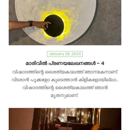
January 28, 2024
മാരിവിൽ പ്രണയലേഖനങ്ങൾ – 4
വിഷാദത്തിന്റെ ശൈത്യകാലത്ത് ഞാനകേനാണ്.
വിടരാൻ പൂക്കളോ കൂടെത്താൻ കിളികളോയില്ലാ…
വിഷാദത്തിന്റെ ശൈത്യകാലത്ത് ഞാൻ
മൃതനുമാണ്.