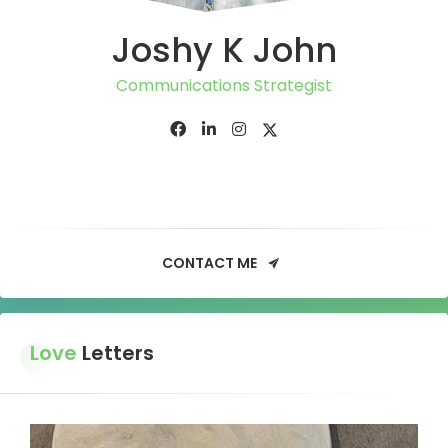
Joshy K John
Communications Strategist
CONTACT ME
Love
Letters