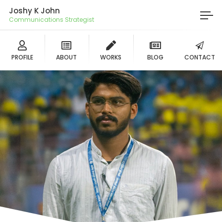
Joshy K John
Communications Strategist
PROFILE
ABOUT
WORKS
BLOG
CONTACT